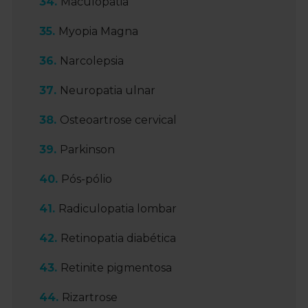
Maculopatia
Myopia Magna
Narcolepsia
Neuropatia ulnar
Osteoartrose cervical
Parkinson
Pós-pólio
Radiculopatia lombar
Retinopatia diabética
Retinite pigmentosa
Rizartrose