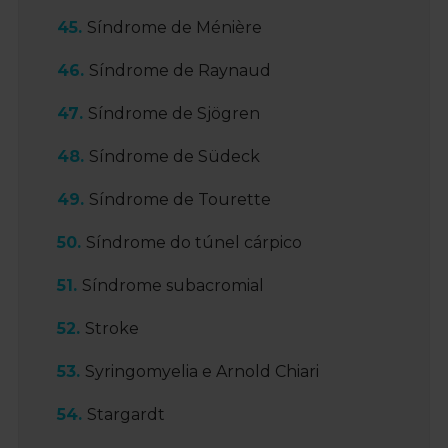
Síndrome de Ménière
Síndrome de Raynaud
Síndrome de Sjögren
Síndrome de Südeck
Síndrome de Tourette
Síndrome do túnel cárpico
Síndrome subacromial
Stroke
Syringomyelia e Arnold Chiari
Stargardt