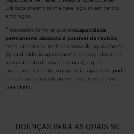
capacidade de trabalho residual que pode ser
utilizada, mesmo numa base regular, em certos
empregos.
É necessário lembrar que a
incapacidade
permanente absoluta é passível de revisão
,
tanto em caso de melhoria como de agravamento
(quer devido ao agravamento das sequelas ou ao
aparecimento de novas doenças), e que,
consequentemente, o grau de incapacidade pode
sempre ser reduzido, aumentado, mantido ou
cancelado.
DOENÇAS PARA AS QUAIS SE