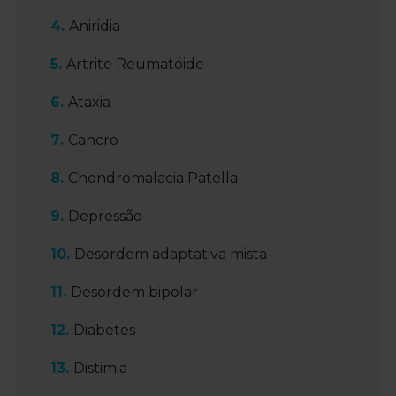
Aniridia
Artrite Reumatóide
Ataxia
Cancro
Chondromalacia Patella
Depressão
Desordem adaptativa mista
Desordem bipolar
Diabetes
Distimia