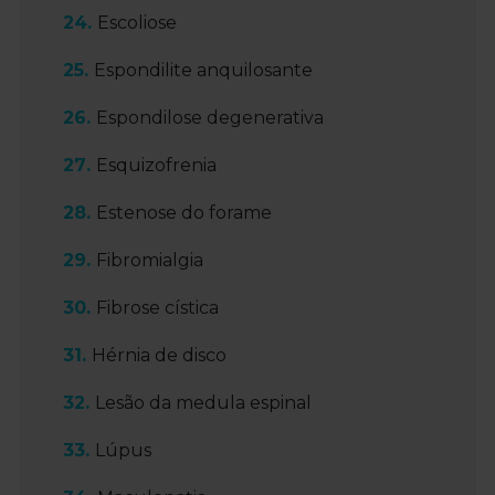
Escoliose
Espondilite anquilosante
Espondilose degenerativa
Esquizofrenia
Estenose do forame
Fibromialgia
Fibrose cística
Hérnia de disco
Lesão da medula espinal
Lúpus