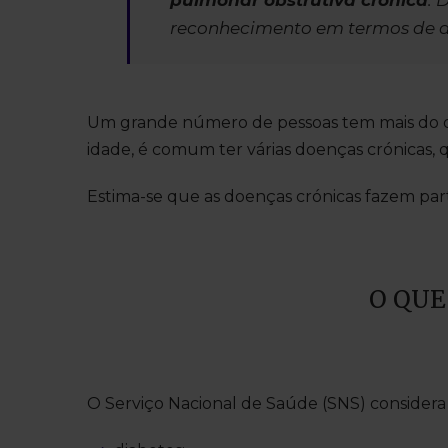
pulmonar obstrutiva crónica
. 
reconhecimento em termos de aj
Um grande número de pessoas tem mais do qu
idade, é comum ter várias doenças crónicas, 
Estima-se que as doenças crónicas fazem par
O QUE
O Serviço Nacional de Saúde (SNS) considera 