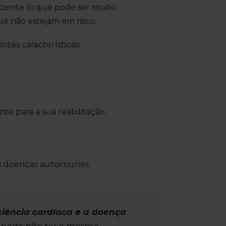
aciente (o que pode ser muito
ue não estejam em risco.
ntes características:
e para a sua reabilitação;
ou doenças autoimunes.
ciência cardíaca e a doença