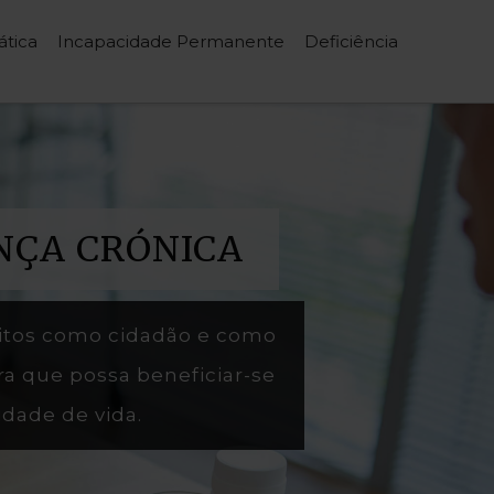
ática
Incapacidade Permanente
Deficiência
NÇA CRÓNICA
eitos como cidadão e como
ara que possa beneficiar-se
dade de vida.