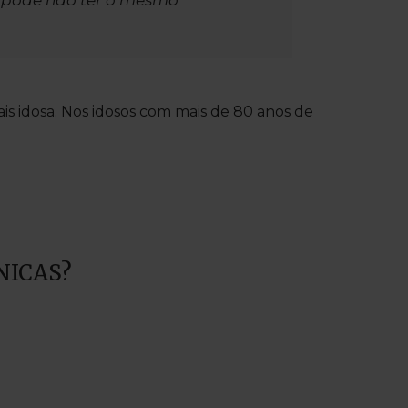
 pode não ter o mesmo
 idosa. Nos idosos com mais de 80 anos de
NICAS?