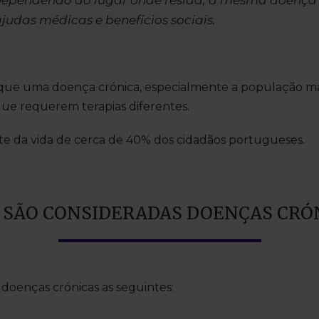
Dependendo do lugar onde resida, a mesma doença
udas médicas e benefícios sociais.
e uma doença crónica, especialmente a população mais
que requerem terapias diferentes.
te da vida de cerca de 40% dos cidadãos portugueses.
 SÃO CONSIDERADAS DOENÇAS CRÓ
doenças crónicas as seguintes: