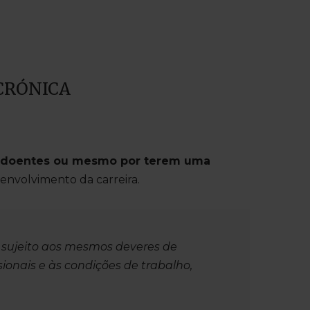
CRÓNICA
e doentes ou mesmo por terem uma
envolvimento da carreira.
á sujeito aos mesmos deveres de
ionais e às condições de trabalho,