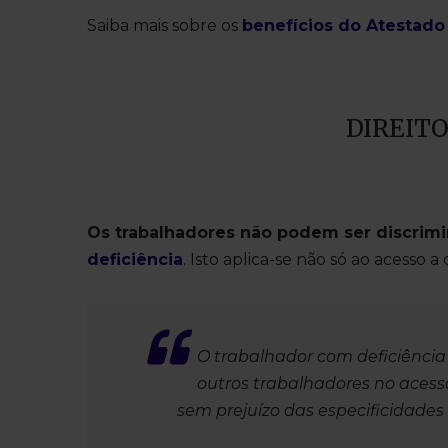
Saiba mais sobre os
benefícios do Atestado
DIREIT
Os trabalhadores não podem ser discri
deficiência
. Isto aplica-se não só ao acess
O trabalhador com deficiência
outros trabalhadores no acesso
sem prejuízo das especificidades 