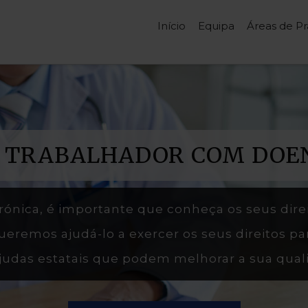
Início
Equipa
Áreas de Pr
O TRABALHADOR COM DOE
rónica, é importante que conheça os seus dir
queremos ajudá-lo a exercer os seus direitos p
ajudas estatais que podem melhorar a sua quali