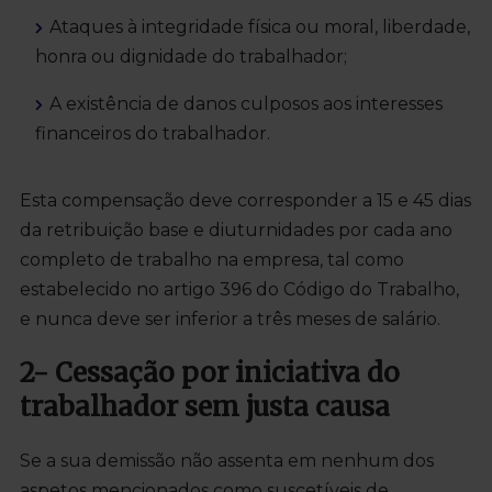
Ataques à integridade física ou moral, liberdade,
honra ou dignidade do trabalhador;
A existência de danos culposos aos interesses
financeiros do trabalhador.
Esta compensação deve corresponder a 15 e 45 dias
da retribuição base e diuturnidades por cada ano
completo de trabalho na empresa, tal como
estabelecido no artigo 396 do Código do Trabalho,
e nunca deve ser inferior a três meses de salário.
2- Cessação por iniciativa do
trabalhador sem justa causa
Se a sua demissão não assenta em nenhum dos
aspetos mencionados como suscetíveis de