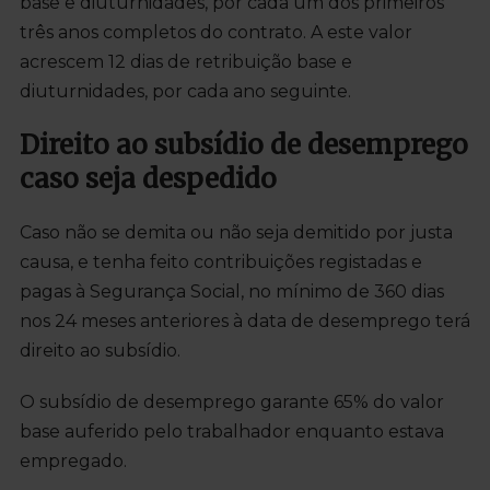
base e diuturnidades, por cada um dos primeiros
três anos completos do contrato. A este valor
acrescem 12 dias de retribuição base e
diuturnidades, por cada ano seguinte.
Direito ao subsídio de desemprego
caso seja despedido
Caso não se demita ou não seja demitido por justa
causa, e tenha feito contribuições registadas e
pagas à Segurança Social, no mínimo de 360 dias
nos 24 meses anteriores à data de desemprego terá
direito ao subsídio.
O subsídio de desemprego garante 65% do valor
base auferido pelo trabalhador enquanto estava
empregado.