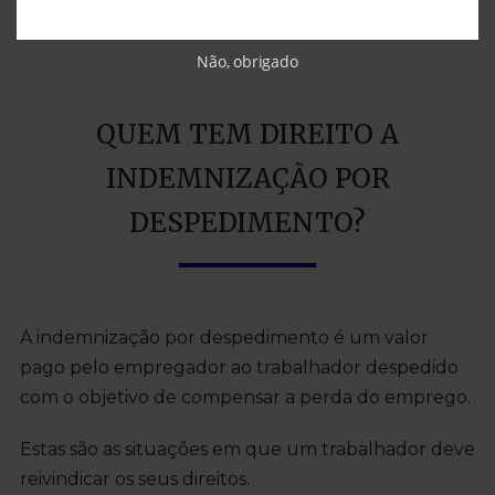
Não, obrigado
QUEM TEM DIREITO A
INDEMNIZAÇÃO POR
DESPEDIMENTO?
A indemnização por despedimento é um valor
pago pelo empregador ao trabalhador despedido
com o objetivo de compensar a perda do emprego.
Estas são as situações em que um trabalhador deve
reivindicar os seus direitos.