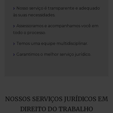
Nosso serviço é transparente e adequado
às suas necessidades.
Assessoramos e acompanhamos você em
todo o processo.
Temos uma equipe multidisciplinar.
Garantimos o melhor serviço jurídico.
NOSSOS SERVIÇOS JURÍDICOS EM
DIREITO DO TRABALHO