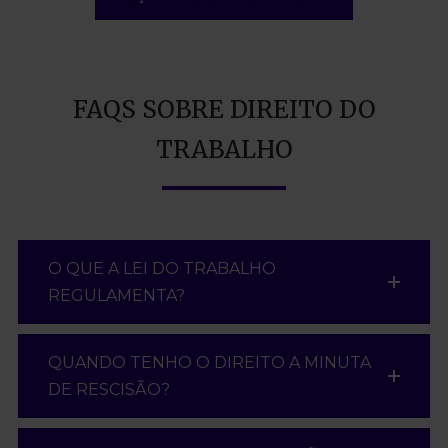
FAQS SOBRE DIREITO DO
TRABALHO
O QUE A LEI DO TRABALHO
REGULAMENTA?
QUANDO TENHO O DIREITO A MINUTA
DE RESCISÃO?